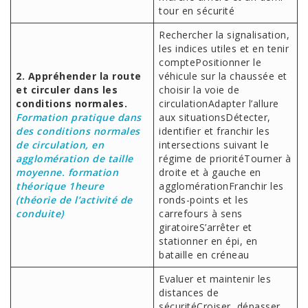
tour en sécurité
Rechercher la signalisation,
les indices utiles et en tenir
comptePositionner le
2. Appréhender la route
véhicule sur la chaussée et
et circuler dans les
choisir la voie de
conditions normales.
circulationAdapter l’allure
Formation pratique dans
aux situationsDétecter,
des conditions normales
identifier et franchir les
de circulation, en
intersections suivant le
agglomération de taille
régime de prioritéTourner à
moyenne. formation
droite et à gauche en
théorique 1heure
agglomérationFranchir les
(théorie de l’activité de
ronds-points et les
conduite)
carrefours à sens
giratoireS’arrêter et
stationner en épi, en
bataille en créneau
Evaluer et maintenir les
distances de
sécuritéCroiser, dépasser