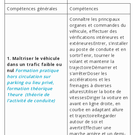
Compétences générales
Compétences
Connaître les principaux
organes et commandes du
véhicule, effectuer des
vérifications intérieures et
extérieuresEntrer, s’installer
au poste de conduite et en
sortirTenir, tourner le
1. Maîtriser le véhicule
volant et maintenir la
dans un trafic faible ou
trajectoireDémarrer et
nul
Formation pratique
s’arrêterDoser les
hors circulation sur
accélérations et les
parking ou lieu privé,
freinages à diverses
formation théorique
alluresUtiliser la boite de
1heure (théorie de
vitessesDiriger la voiture en
l’activité de conduite)
avant en ligne droite, en
courbe en adaptant allure
et trajectoireRegarder
autour de soi et
avertirEffectuer une
marche arrière et un demi-