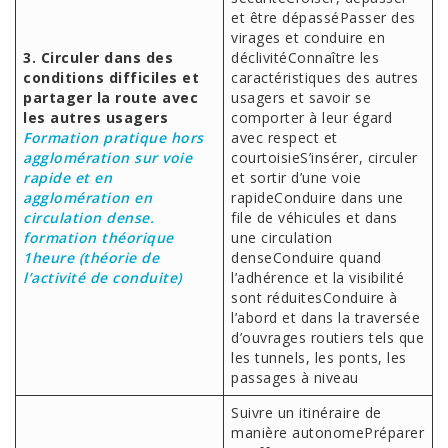
et être dépasséPasser des
virages et conduire en
3. Circuler dans des
déclivitéConnaître les
conditions difficiles et
caractéristiques des autres
partager la route avec
usagers et savoir se
les autres usagers
comporter à leur égard
Formation pratique hors
avec respect et
agglomération sur voie
courtoisieS’insérer, circuler
rapide et en
et sortir d’une voie
agglomération en
rapideConduire dans une
circulation dense.
file de véhicules et dans
formation théorique
une circulation
1heure (théorie de
denseConduire quand
l’activité de conduite)
l’adhérence et la visibilité
sont réduitesConduire à
l’abord et dans la traversée
d’ouvrages routiers tels que
les tunnels, les ponts, les
passages à niveau
Suivre un itinéraire de
manière autonomePréparer