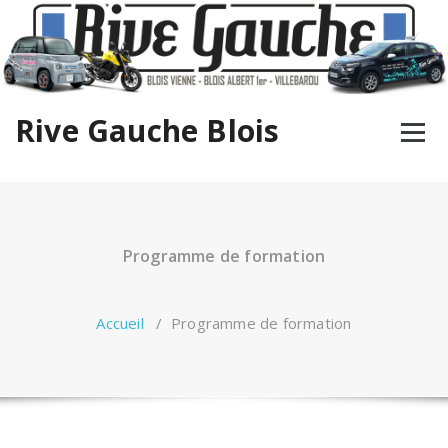
Aller
au
contenu
Rive Gauche Blois
Programme de formation
Accueil
/
Programme de formation