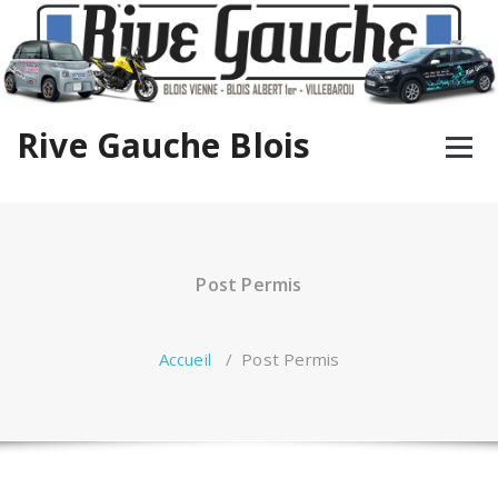
Aller
au
contenu
Rive Gauche Blois
Post Permis
Accueil
/
Post Permis